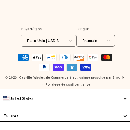
Pays/région
Langue
États-Unis | USD $
Français
Moyens
de
paiement
© 2026,
Kitsville Wholesale
Commerce électronique propulsé par Shopify
Politique de confidentialité
United States
Language
Français