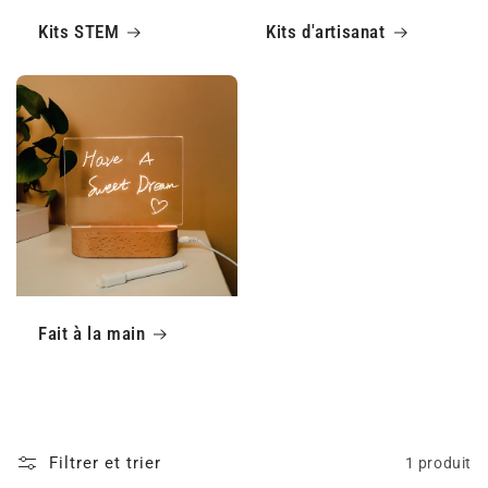
o
Kits STEM
Kits d'artisanat
n
:
Fait à la main
Filtrer et trier
1 produit