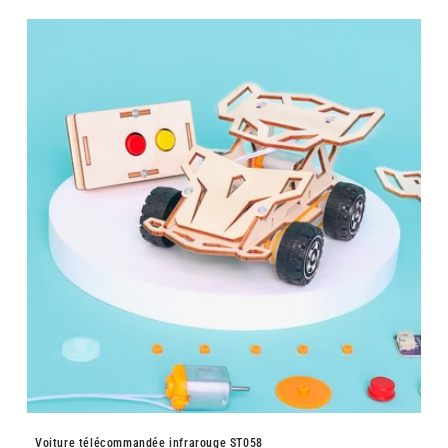
Voiture télécommandée infrarouge ST058