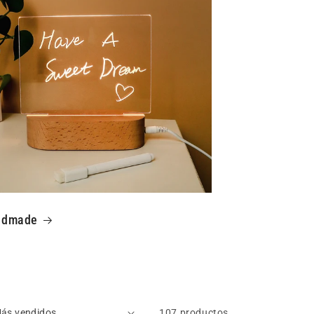
ndmade
107 productos